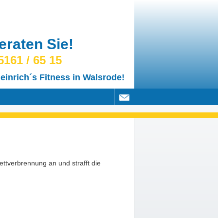
eraten Sie!
161 / 65 15
einrich´s Fitness in Walsrode!
ttverbrennung an und strafft die