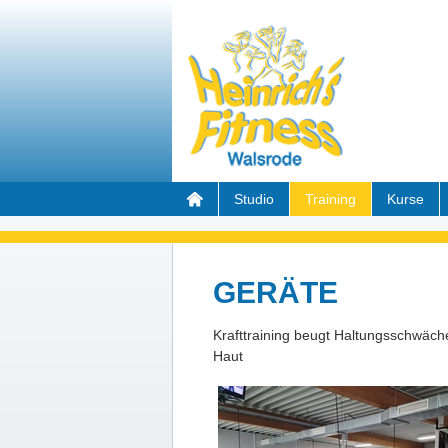
Studio
Training
Kurse
GERÄTE
Krafttraining beugt Haltungsschwäch
Haut