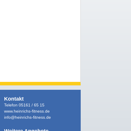
Kontakt
Telefon
05161 / 65 15
www.heinrichs-fitness.de
info@heinrichs-fitness.de