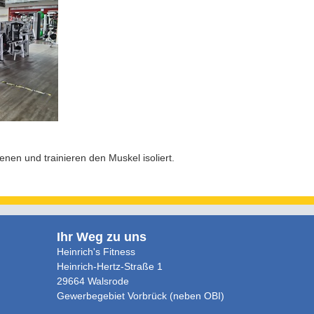
enen und trainieren den Muskel isoliert.
Ihr Weg zu uns
Heinrich's Fitness
Heinrich-Hertz-Straße 1
29664 Walsrode
Gewerbegebiet Vorbrück (neben OBI)