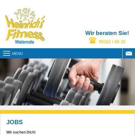
Wir beraten Sie!
05161 / 65 15
MENÜ
JOBS
Wir suchen Dich!