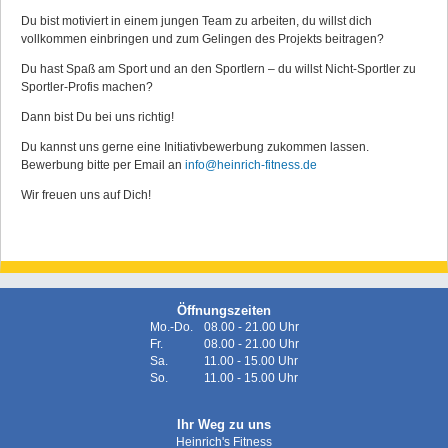
Du bist motiviert in einem jungen Team zu arbeiten, du willst dich
vollkommen einbringen und zum Gelingen des Projekts beitragen?
Du hast Spaß am Sport und an den Sportlern – du willst Nicht-Sportler zu
Sportler-Profis machen?
Dann bist Du bei uns richtig!
Du kannst uns gerne eine Initiativbewerbung zukommen lassen.
Bewerbung bitte per Email an
info@heinrich-fitness.de
Wir freuen uns auf Dich!
Öffnungszeiten
Mo.-Do.
08.00 - 21.00 Uhr
Fr.
08.00 - 21.00 Uhr
Sa.
11.00 - 15.00 Uhr
So.
11.00 - 15.00 Uhr
Ihr Weg zu uns
Heinrich's Fitness