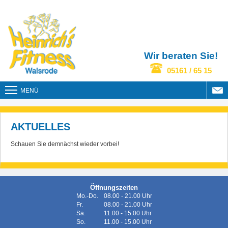
Wir beraten Sie!
05161 / 65 15
MENÜ
AKTUELLES
Schauen Sie demnächst wieder vorbei!
Öffnungszeiten
Mo.-Do.
08.00 - 21.00 Uhr
Fr.
08.00 - 21.00 Uhr
Sa.
11.00 - 15.00 Uhr
So.
11.00 - 15.00 Uhr