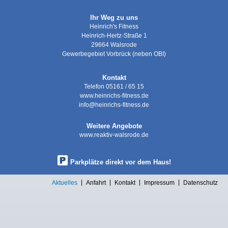
Ihr Weg zu uns
Heinrich's Fitness
Heinrich-Hertz-Straße 1
29664 Walsrode
Gewerbegebiet Vorbrück (neben OBI)
Kontakt
Telefon
05161 / 65 15
www.heinrichs-fitness.de
info@heinrichs-fitness.de
Weitere Angebote
www.reaktiv-walsrode.de
Parkplätze direkt vor dem Haus!
Aktuelles
Anfahrt
Kontakt
Impressum
Datenschutz